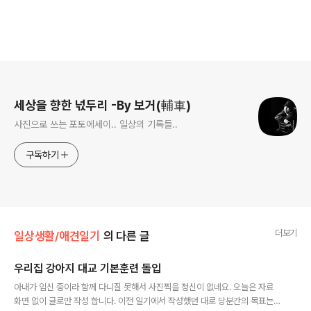
로그 정보
세상을 향한 넋두리 -By 보거(輔車)
사진으로 쓰는 포토에세이.. 일상의 기록들..
구독하기
더보기
일상생활/애견일기
의 다른 글
우리집 강아지 대교 기본훈련 돌입
글 내용
아내가 임신 중이라 함께 다니질 못해서 사진찍을 정신이 없네요. 오늘은 자료
화면 없이 글로만 작성 합니다. 이전 일기에서 작성했던 대로 당분간의 목표는