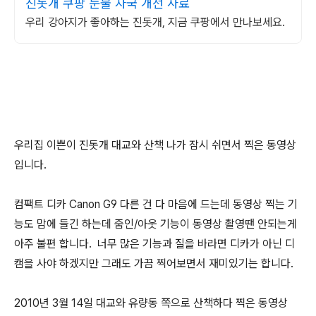
진돗개 쿠팡 눈물 자국 개선 사료
우리 강아지가 좋아하는 진돗개, 지금 쿠팡에서 만나보세요.
우리집 이쁜이 진돗개 대교와 산책 나가 잠시 쉬면서 찍은 동영상
입니다.
컴팩트 디카 Canon G9 다른 건 다 마음에 드는데 동영상 찍는 기
능도 맘에 들긴 하는데 줌인/아웃 기능이 동영상 촬영땐 안되는게
아주 불편 합니다. 너무 많은 기능과 질을 바라면 디카가 아닌 디
캠을 사야 하겠지만 그래도 가끔 찍어보면서 재미있기는 합니다.
2010년 3월 14일 대교와 유량동 쪽으로 산책하다 찍은 동영상