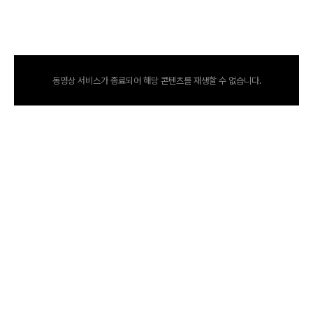
동영상 서비스가 종료되어 해당 콘텐츠를 재생할 수 없습니다.