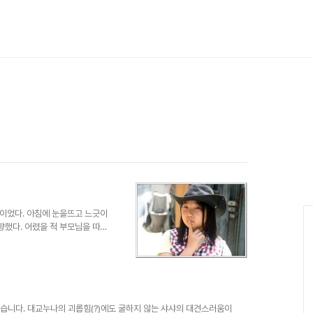
 이었다. 아침에 눈을뜨고 느긋이
향했다. 어렸을 적 부모님을 따라
은 그런 모습을 구경할 수가 없
 투표를 한 것이 아니다. 마음
 정말 싫다고 느끼는 사람의 당
집으로 가려다 그렇게 여행을 좋
을내어 멀지않은 상록리조트라도
랜만의 나들이라 그런지 다른 놀이
 했습니다. 대교누나의 괴롭힘(?)에도 굴하지 않는 샤샤의 대견스러움이