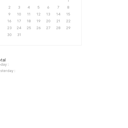
1
2
3
4
5
6
7
8
9
10
11
12
13
14
15
16
17
18
19
20
21
22
23
24
25
26
27
28
29
30
31
tal
day :
sterday :