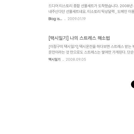
드디어 티스토리 종합 선물세트가 도착했습니다. 2008년
내주신다던 선물세트네요. 티소토리 탁상달력 , 도메인 이용권
했던 그 작은선물 그것은 바로 메모가능한 탁상시계 였습니다.
Blog is...
2009.01.19
이기에 조심스럽지만 단순하면서도 예쁘게 만들어져서 좋습니
장샷!!!! 들어갑니다. (농담 *&*) # 택배 상자에 친절하
습니다. # 취급주의 딱지도 붙어 있습니다. (처음엔 왜 
[택시일기] 나의 스트레스 해소법
작은선물이라 말씀하시던 메모가능 탁상시계가 손수만들어
것 같습니다.) # 선물세트 단체사진 # 손수만들어진 탁상시
[이정구의 택시일기] 택시운전을 하다보면 스트레스 받는 부
운전이라는 것 만으로도 스트레스는 쌓여만 가게된다. 단순
특히 승객을 모시고 운전을 하다보면 그 스트레스 라는것은
택시일기
2008.09.05
을한다. [스트레스 해소는 어떻게?] 많은 분들이 그렇게 
중 이야기를 하다보면 그 스트레스를 의도하진 않았더라도 
장을 모두 듣지 못하고 한쪽의 입장만 듣고 생각하기에 단정지